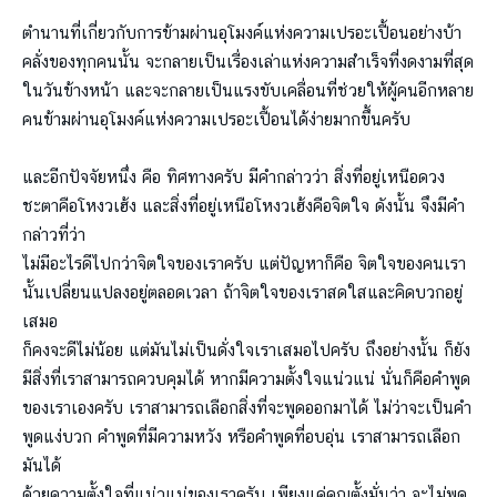
ตำนานที่เกี่ยวกับการข้ามผ่านอุโมงค์แห่งความเปรอะเปื้อนอย่างบ้า
คลั่งของทุกคนนั้น จะกลายเป็นเรื่องเล่าแห่งความสำเร็จที่งดงามที่สุด
ในวันข้างหน้า และจะกลายเป็นแรงขับเคลื่อนที่ช่วยให้ผู้คนอีกหลาย
คนข้ามผ่านอุโมงค์แห่งความเปรอะเปื้อนได้ง่ายมากขึ้นครับ
และอีกปัจจัยหนึ่ง คือ ทิศทางครับ มีคำกล่าวว่า สิ่งที่อยู่เหนือดวง
ชะตาคือโหงวเฮ้ง และสิ่งที่อยู่เหนือโหงวเฮ้งคือจิตใจ ดังนั้น จึงมีคำ
กล่าวที่ว่า
ไม่มีอะไรดีไปกว่าจิตใจของเราครับ แต่ปัญหาก็คือ จิตใจของคนเรา
นั้นเปลี่ยนแปลงอยู่ตลอดเวลา ถ้าจิตใจของเราสดใสและคิดบวกอยู่
เสมอ
ก็คงจะดีไม่น้อย แต่มันไม่เป็นดั่งใจเราเสมอไปครับ ถึงอย่างนั้น ก็ยัง
มีสิ่งที่เราสามารถควบคุมได้ หากมีความตั้งใจแน่วแน่ นั่นก็คือคำพูด
ของเราเองครับ เราสามารถเลือกสิ่งที่จะพูดออกมาได้ ไม่ว่าจะเป็นคำ
พูดแง่บวก คำพูดที่มีความหวัง หรือคำพูดที่อบอุ่น เราสามารถเลือก
มันได้
ด้วยความตั้งใจที่แน่วแน่ของเราครับ เพียงแค่คุณตั้งมั่นว่า จะไม่พูด