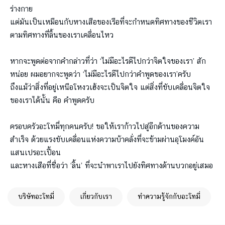
ร่างกาย
แต่มันเป็นเหมือนกับหางเสือของเรือที่จะกำหนดทิศทางของชีวิตเรา
ตามทิศทางที่ลิ้นของเราเคลื่อนไหว
หากจะพูดต่อจากคำกล่าวที่ว่า ‘ไม่มีอะไรดีไปกว่าจิตใจของเรา’ สัก
หน่อย ผมอยากจะพูดว่า ‘ไม่มีอะไรดีไปกว่าคำพูดของเรา’ครับ
ถึงแม้ว่าสิ่งที่อยู่เหนือโหงวเฮ้งจะเป็นจิตใจ แต่สิ่งที่ขับเคลื่อนจิตใจ
ของเราได้นั้น คือ คำพูดครับ
ครอบครัวอะโทมี่ทุกคนครับ! ขอให้เราก้าวไปสู่อีกด้านของความ
สำเร็จ ด้วยแรงขับเคลื่อนแห่งความบ้าคลั่งที่จะข้ามผ่านอุโมงค์อัน
แสนเปรอะเปื้อน
และหางเสือที่ชื่อว่า ‘ลิ้น’ ที่จะนำพาเราไปยังทิศทางด้านบวกอยู่เสมอ
บริษัทอะโทมี่
เกี่ยวกับเรา
ทำความรู้จักกับอะโทมี่