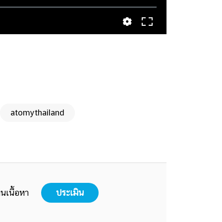
atomythailand
นเนื้อหา
ประเมิน