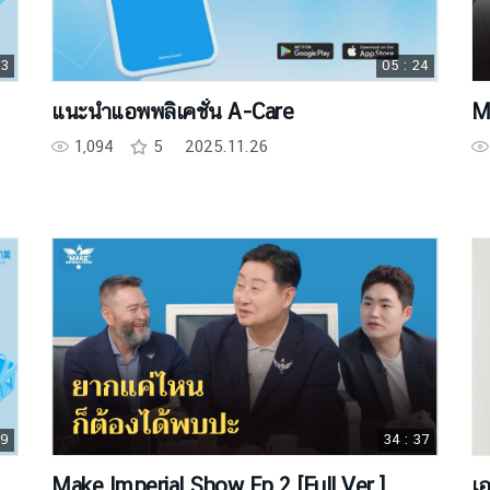
53
05 : 24
แนะนำแอพพลิเคชั่น A-Care
M
1,094
5
2025.11.26
59
34 : 37
Make Imperial Show Ep.2 [Full Ver.]
เอ