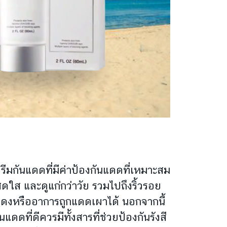
รีมกันแดดที่มีค่าป้องกันแดดที่เหมาะสม
ดใส และดูแก่กว่าวัย รวมไปถึงริ้วรอย
รแดงหรืออาการถูกแดดเผาได้ นอกจากนี้
นแดดที่ดีควรมีทั้งสารที่ช่วยป้องกันรังสี