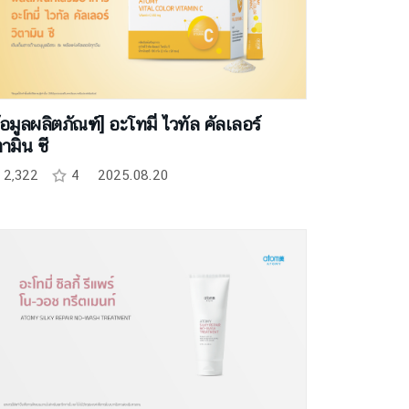
้อมูลผลิตภัณฑ์] อะโทมี่ ไวทัล คัลเลอร์
ตามิน ซี
2,322
4
2025.08.20