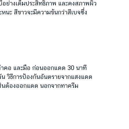
วีบีอย่างเต็มประสิทธิภาพ และคงสภาพผิว
อะหนะ สีขาวจะมี
ความข้นกว่าสีเบจซึ่ง
 ลำคอ และมือ ก่อนออกแดด 30 นาที
วัน
วิธีการป้องกันอันตรายจากแสงแดด
ำเป็นต้องออกแดด นอกจากทาครีม