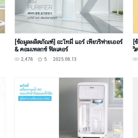
[ข้อมูลผลิตภัณฑ์] อะโทมี่ แอร์ เพียวริฟายเออร์
[ข
& คอมเพลกซ์ ฟิลเตอร์
วิ
2,478
5
2025.08.13