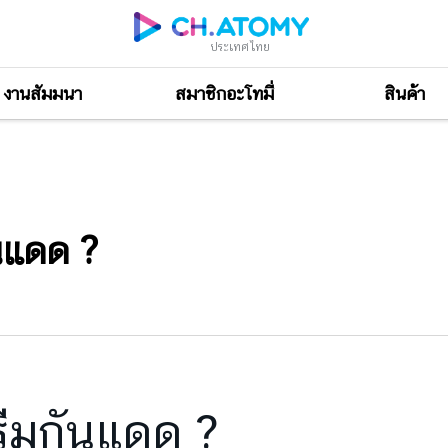
ประเทศไทย
งานสัมมนา
สมาชิกอะโทมี่
สินค้า
นแดด ?
รีมกันแดด ?