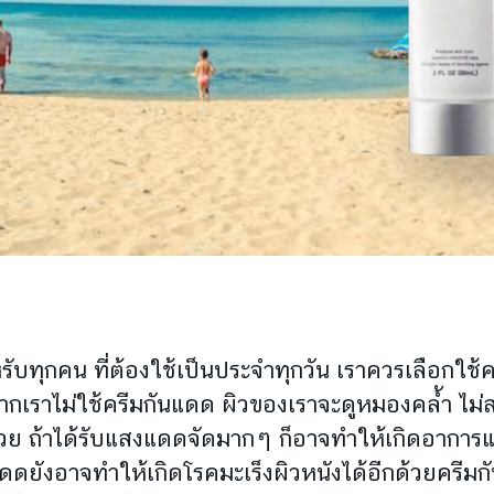
ทุกคน ที่ต้องใช้เป็นประจำทุกวัน เราควรเลือกใช้
ค
ากเราไม่ใช้
ครีมกันแดด ผิวของเราจะดูหมองคล้ำ ไม่ส
นด้วย ถ้าได้รับแสงแดดจัดมากๆ ก็อาจทำให้เกิดอากา
แดดยังอาจทำให้เกิดโรคมะเร็งผิวหนังได้อีกด้วย
ครีมกั