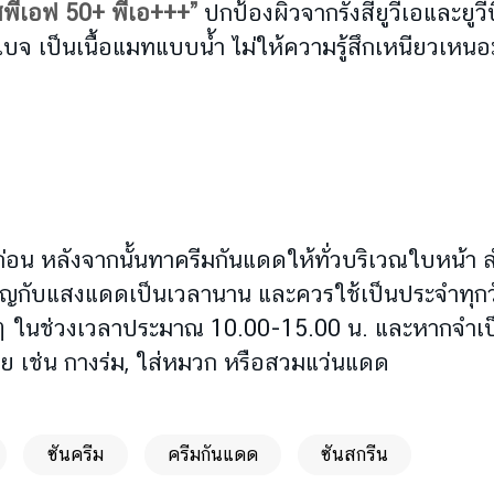
อสพีเอฟ 50+ พีเอ+++”
ปกป้องผิวจากรังสียูวีเอและยู
สีเบจ เป็นเนื้อแมทแบบน้ำ ไม่ให้ความรู้สึกเหนียวเหน
่อน หลังจากนั้นทาครีมกันแดดให้ทั่วบริเวณใบหน้า
เผชิญกับแสงแดดเป็นเวลานาน และควรใช้เป็นประจำทุก
ดจัดๆ ในช่วงเวลาประมาณ 10.00-15.00 น. และหากจ
้วย เช่น กางร่ม, ใส่หมวก หรือสวมแว่นแดด
ซันครีม
ครีมกันแดด
ซันสกรีน