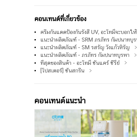
คอนเทนต์ที่เกี่ยวข้อง
ครีมกันแดดป้องกันรังสี UV, อะโทมี่จะบอกให้
แนะนำผลิตภัณฑ์ - SRM ภรภัทร กัมปนาทบู
แนะนำผลิตภัณฑ์ - SM รสรัญ วังแก้วหิรัญ
แนะนำผลิตภัณฑ์ - ภรภัทร กัมปนาทบูรพา
ที่สุดของสินค้า - อะโทมี่ ซันแคร์ ซีรี่ย์
[โปสเตอร์] ซันสกรีน
คอนเทนต์แนะนำ