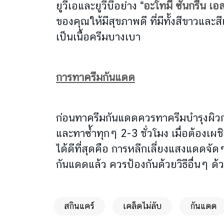
ยูวีเอและยูวีบีอย่าง
“อะโทมี่ ซันกรีน เ
ของคุณให้มีสุขภาพดี ที่มีทั้งสีขาวและ
เป็นเนื้อครีมบางเบา
การทาครีมกันแดด
ก่อนทาครีมกันแดดควรทาครีมบำรุงผิวก
และทาซ้ำทุกๆ 2-3 ชั่วโมง เมื่อต้อง
ได้ดีที่สุดคือ การหลีกเลี่ยงแสงแด
กันแดดแล้ว ควรป้องกันด้วยวิธีอื่นๆ ด
สกินแคร์
เคล็ดไม่ลับ
กันแดด