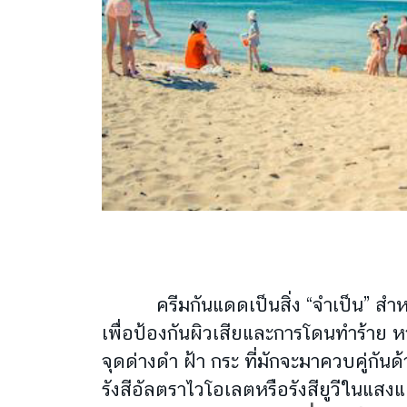
ครีมกันแดดเป็นสิ่ง “จำเป็น” สำหรับ
เพื่อป้องกันผิวเสียและการโดนทำร้าย ห
จุดด่างดำ ฝ้า กระ
ที่มักจะมาควบคู่กั
รังสีอัลตราไวโอเลตหรือรังสียูวีในแสง