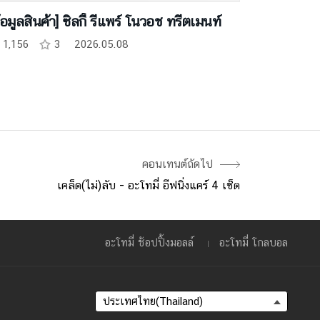
้อมูลสินค้า] ซิลกี้ รีแพร์ โนวอช ทรีตเมนท์
1,156
3
2026.05.08
คอนเทนต์ถัดไป
เคล็ด(ไม่)ลับ - อะโทมี่ อีฟนิ่งแคร์ 4 เซ็ต
อะโทมี่ ช้อปปิ้งมอลล์
อะโทมี่ โกลบอล
ประเทศไทย(Thailand)