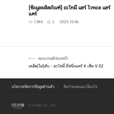
[ข้อมูลผลิตภัณฑ์] อะโทมี่ แฮร์ ไวทอล แฮร์
แคร์
1,965
2
2025.10.06
คอนเทนต์ก่อนหน้า
เคล็ด(ไม่)ลับ - อะโทมี่ อีฟนิ่งแคร์ 4 เซ็ต V.02
นโยบายจัดการข้อมูลส่วนตัว
ข้อกำหนดและเงื่อนไข
© ATOMY CO., LTD.