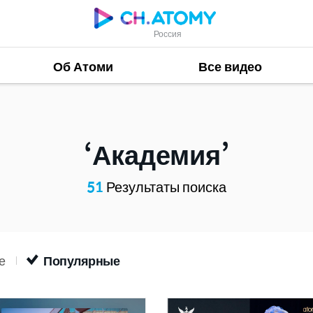
Россия
Об Атоми
Все видео
Академия
51
Результаты поиска
е
Популярные