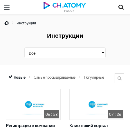
Россия
Инструкции
Инструкции
Новые
Самые просматриваемые
Популярные
06 : 58
07 : 36
Регистрация в компании
Клиентский портал