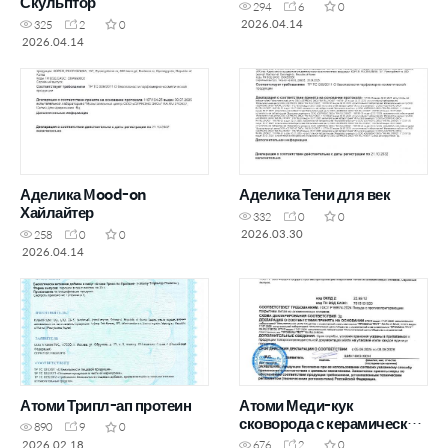
Скульптор
294
6
0
2026.04.14
325
2
0
2026.04.14
Аделика Mood-on
Аделика Тени для век
Хайлайтер
332
0
0
2026.03.30
258
0
0
2026.04.14
Атоми Трипл-ап протеин
Атоми Меди-кук
сковорода с керамическим
890
9
0
покрытием (24 см)
2026.02.18
676
2
0