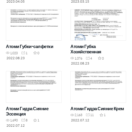
2023.04.05
2023.03.15
Атоми Губки-салфетки
Атоми Губка
Хозяйственная
1,020
1
0
2022.08.23
1,076
4
0
2022.08.23
Атоми Гидра Сияние
Атоми Гидра Сияние Крем
Эссенция
2,163
11
1
2022.07.12
1,690
8
1
2022.07.12