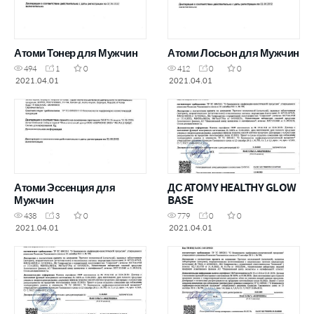
Атоми Тонер для Мужчин
Атоми Лосьон для Мужчин
494
1
0
412
0
0
2021.04.01
2021.04.01
Атоми Эссенция для
ДС ATOMY HEALTHY GLOW
Мужчин
BASE
438
3
0
779
0
0
2021.04.01
2021.04.01