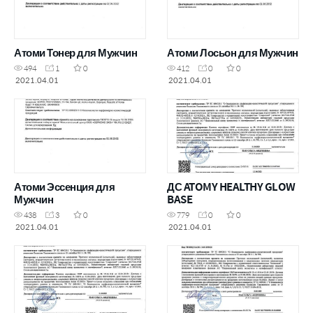
Атоми Тонер для Мужчин
Атоми Лосьон для Мужчин
494
1
0
412
0
0
2021.04.01
2021.04.01
Атоми Эссенция для
ДС ATOMY HEALTHY GLOW
Мужчин
BASE
438
3
0
779
0
0
2021.04.01
2021.04.01