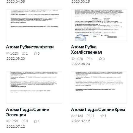
2023.04.05
2023.03.15
Атоми Губки-салфетки
Атоми Губка
Хозяйственная
1,020
1
0
2022.08.23
1,076
4
0
2022.08.23
Атоми Гидра Сияние
Атоми Гидра Сияние Крем
Эссенция
2,163
11
1
2022.07.12
1,690
8
1
2022.07.12