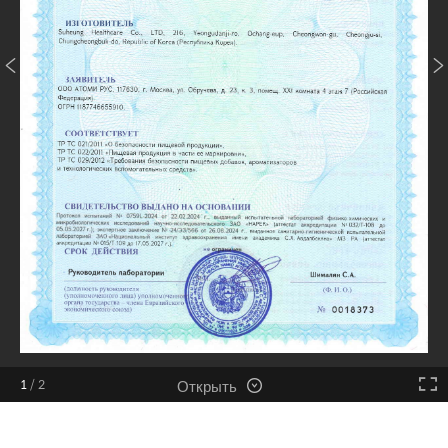
Открыть
1
/
2