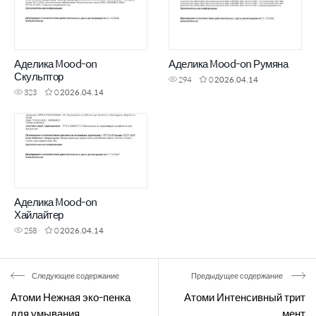
Аделика Mood-on
Аделика Mood-on Румяна
Скульптор
294
0
2026.04.14
323
0
2026.04.14
Аделика Mood-on
Хайлайтер
258
0
2026.04.14
Следующее содержание
Предыдущее содержание
Атоми Нежная эко-пенка
Атоми Интенсивный трит
для умывания
мент