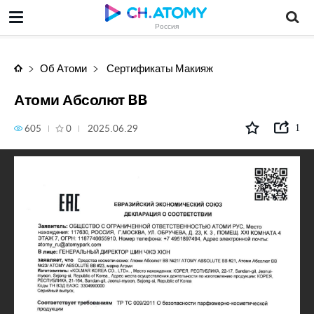
Атоми Абсолют BB
Россия
Об Атоми
Сертификаты Макияж
Атоми Абсолют BB
605
0
2025.06.29
1