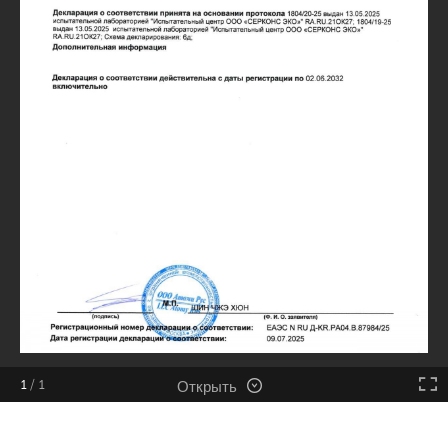
Открыть
1
/
1