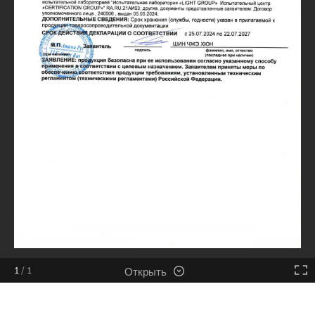
Открыть
1
/
1