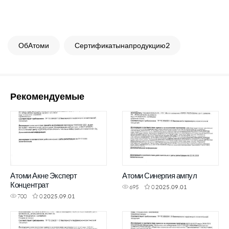
ОбАтоми
Сертификатынапродукцию2
Рекомендуемые
Атоми Акне Эксперт
Атоми Синергия ампул
Концентрат
695
0
2025.09.01
700
0
2025.09.01