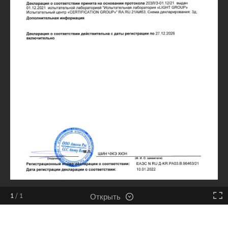
Открыть
1
/
1