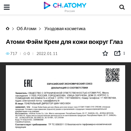
Атоми Фэйм Крем для кожи вокруг Глаз
Россия
Об Атоми
Уходовая косметика
Атоми Фэйм Крем для кожи вокруг Глаз
717
0
2022.01.11
1