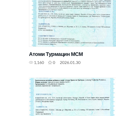
Атоми Турмацин МСМ
1,160
0
2026.01.30