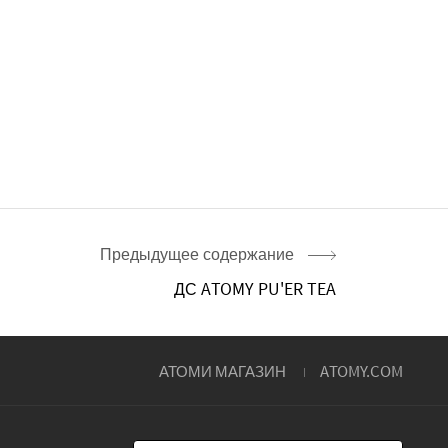
Предыдущее содержание
ДС ATOMY PU'ER TEA
АТОМИ МАГАЗИН
ATOMY.COM