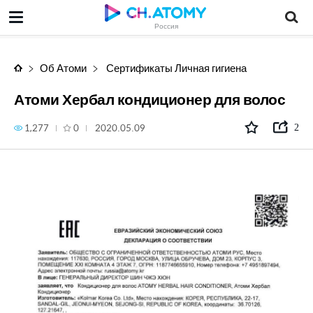
Атоми Хербал кондиционер для волос
Россия
Об Атоми
Сертификаты Личная гигиена
Атоми Хербал кондиционер для волос
1,277
0
2020.05.09
2