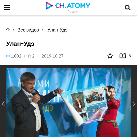
Улан-Удэ
Россия
Все видео
Улан-Удэ
Улан-Удэ
1,802
2
2019.10.27
5