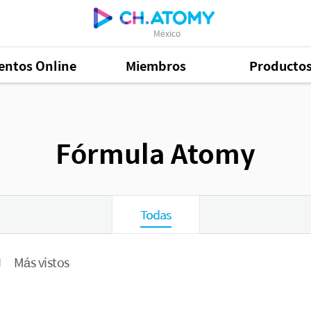
México
entos Online
Miembros
Producto
Fórmula Atomy
Todas
Más vistos