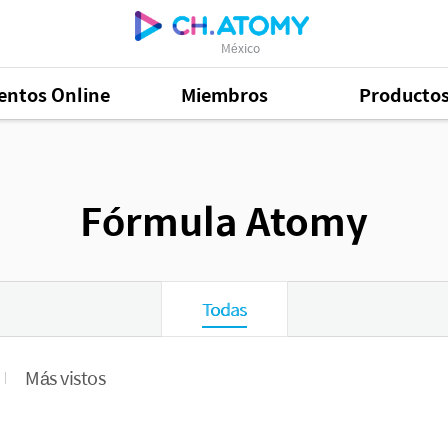
México
entos Online
Miembros
Producto
Fórmula Atomy
Todas
Más vistos