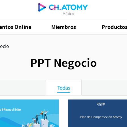
México
entos Online
Miembros
Producto
ocio
PPT Negocio
Todas