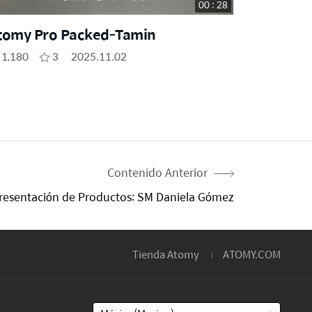
00 : 28
tomy Pro Packed-Tamin
1,180
3
2025.11.02
Contenido Anterior
resentación de Productos: SM Daniela Gómez
Tienda Atomy
ATOMY.COM