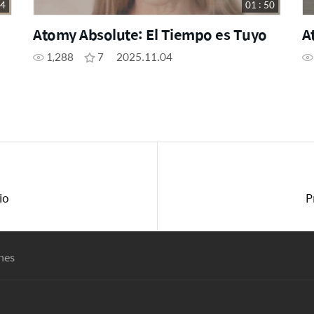
44
01 : 50
Atomy Absolute: El Tiempo es Tuyo
A
1,288
7
2025.11.04
io
P
nes