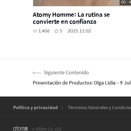
00 : 
Atomy Homme: La rutina se
convierte en confianza
1,406
5
2025.11.02
Siguiente Contenido
Presentación de Productos: Olga Lidia - 9 Jul
Política y privacidad
Términos Generales y Condicio
© ATOMY CO., LTD.