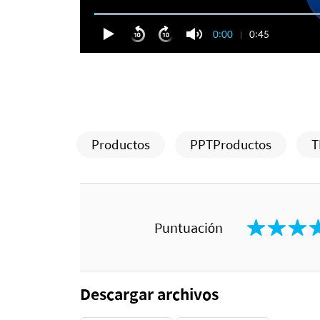
0:00
0:45
Productos
PPTProductos
T
Puntuación
Descargar archivos