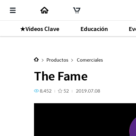
★Videos Clave
Educación
Ev
Siguiente Contenido
The Fame
Productos
Comerciales
The Fame
8,452
52
2019.07.08