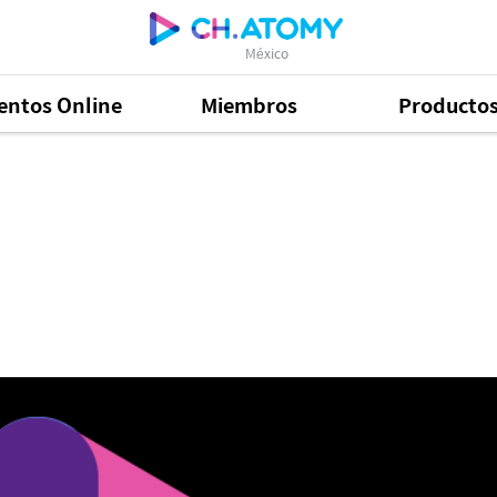
México
entos Online
Miembros
Producto