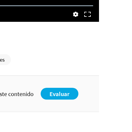
es
este contenido
Evaluar