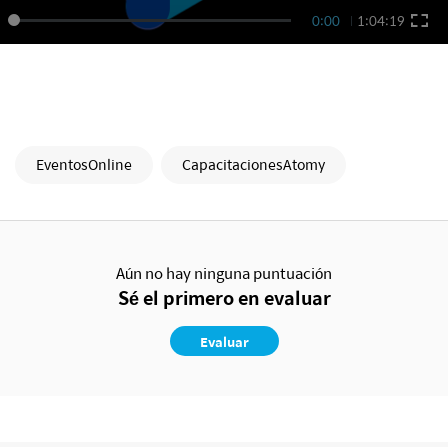
0:00
1:04:19
EventosOnline
CapacitacionesAtomy
Aún no hay ninguna puntuación
Sé el primero en evaluar
Evaluar