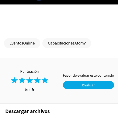
EventosOnline
CapacitacionesAtomy
Puntuación
Favor de evaluar este contenido
Evaluar
5
/
5
Descargar archivos