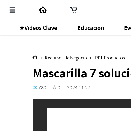
★Videos Clave
Educación
Ev
Siguiente Contenido
Mascarilla 7 soluciones
Recursos de Negocio
PPT Productos
Mascarilla 7 soluc
780
0
2024.11.27