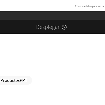
Desplegar
ProductosPPT