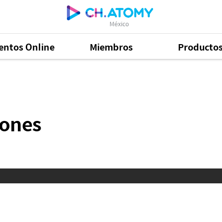
México
entos Online
Miembros
Producto
iones