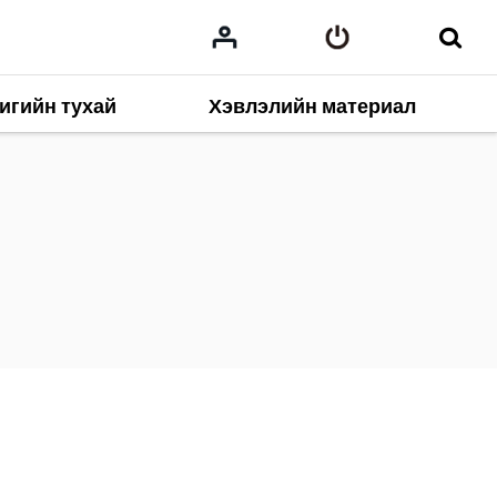
игийн тухай
Хэвлэлийн материал