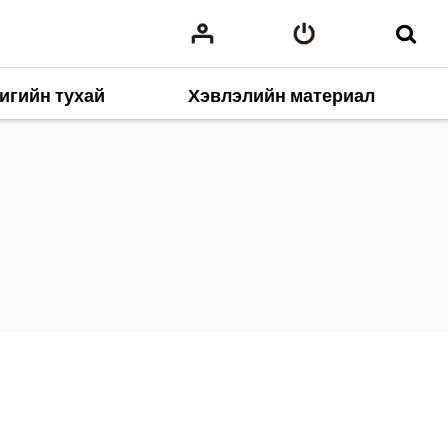
игийн тухай
Хэвлэлийн материал