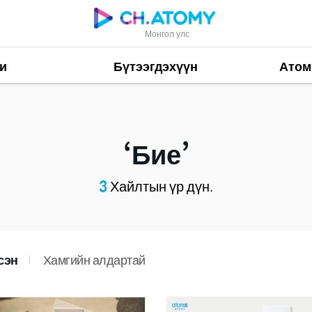
Монгол улс
и
Бүтээгдэхүүн
Атом
Бие
3
Хайлтын үр дүн.
сэн
Хамгийн алдартай