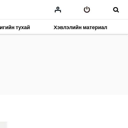
игийн тухай
Хэвлэлийн материал