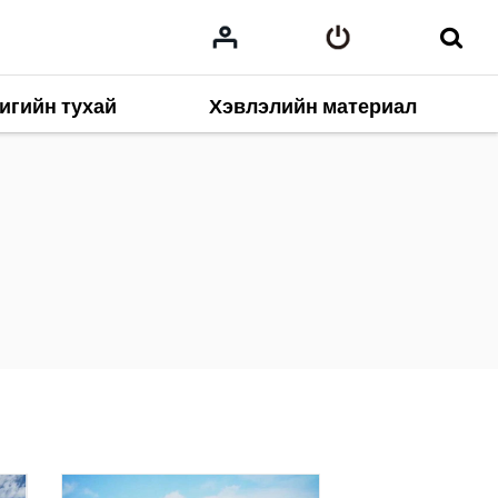
игийн тухай
Хэвлэлийн материал