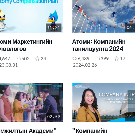
11 : 21
06 :
оми Маркетингийн
Атоми: Компанийн
лөвлөгөө
танилцуулга 2024
4,647
502
24
6,439
399
17
23.08.31
2024.02.26
02 : 59
14 :
мжилтын Академи"
"Компанийн