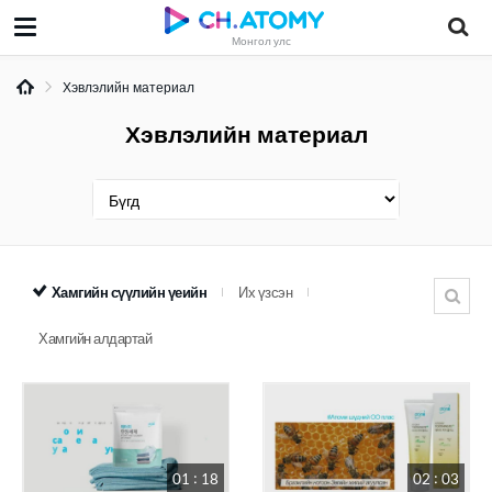
Монгол улс
Хэвлэлийн материал
Хэвлэлийн материал
Хамгийн сүүлийн үеийн
Их үзсэн
Хамгийн алдартай
01 : 18
02 : 03