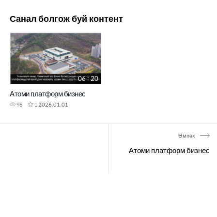
Санал болгож буй контент
06 : 20
Атоми платформ бизнес
98
1
2026.01.01
Өмнөх
Атоми платформ бизнес