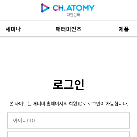
대한민국
세미나
애터미언즈
제품
제품 자료
685
로그인
본 사이트는 애터미 홈페이지의 회원 ID로 로그인이 가능합니다.