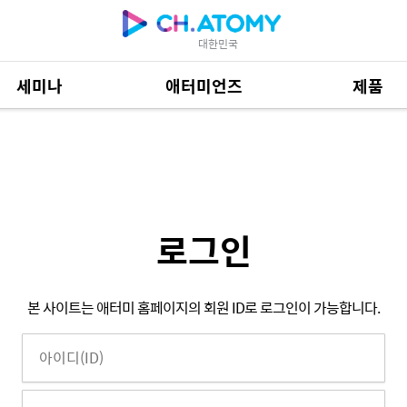
대한민국
세미나
애터미언즈
제품
제품 자료
684
로그인
본 사이트는 애터미 홈페이지의 회원 ID로 로그인이 가능합니다.