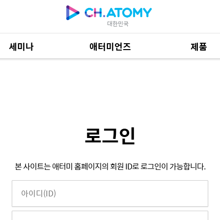
대한민국
세미나
애터미언즈
제품
제품 자료
685
로그인
본 사이트는 애터미 홈페이지의 회원 ID로 로그인이 가능합니다.