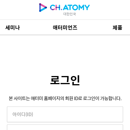
대한민국
세미나
애터미언즈
제품
제품 자료
684
로그인
본 사이트는 애터미 홈페이지의 회원 ID로 로그인이 가능합니다.