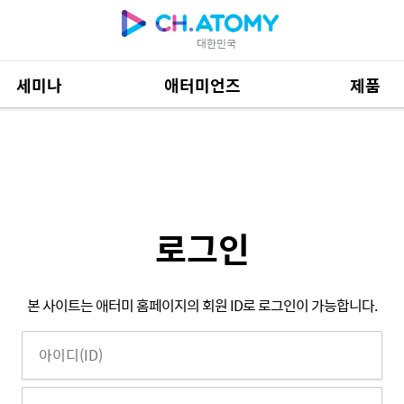
대한민국
세미나
애터미언즈
제품
제품 자료
685
로그인
본 사이트는 애터미 홈페이지의 회원 ID로 로그인이 가능합니다.