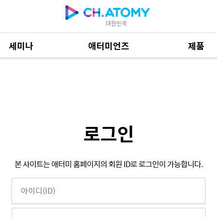
대한민국
세미나
애터미언즈
제품
제품 자료
684
로그인
본 사이트는 애터미 홈페이지의 회원 ID로 로그인이 가능합니다.