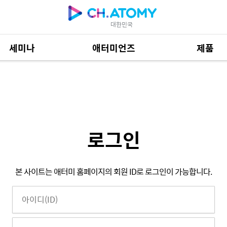
대한민국
세미나
애터미언즈
제품
제품 자료
684
로그인
본 사이트는 애터미 홈페이지의 회원 ID로 로그인이 가능합니다.