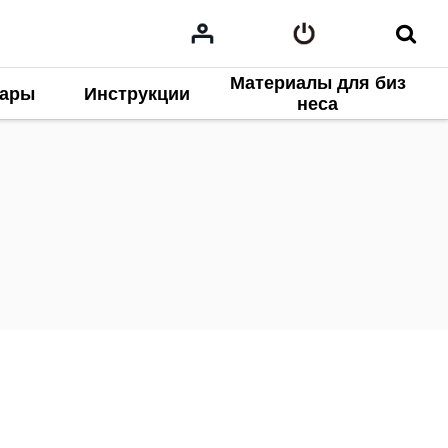
Материалы для биз
нары
Инструкции
неса