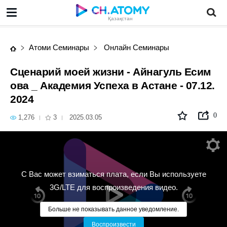
Сценарий моей жизни - Айнагуль Есимова _ Академия Успеха в Астане - 07.12.2024
Қазақстан
Атоми Семинары
Онлайн Семинары
Сценарий моей жизни - Айнагуль Есим
ова _ Академия Успеха в Астане - 07.12.
2024
0
1,276
3
2025.03.05
С Вас может взиматься плата, если Вы используете
3G/LTE для воспроизведения видео.
Больше не показывать данное уведомление.
Воспроизвести