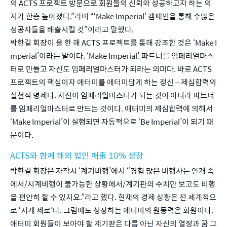
의 ACTS 프로젝트 방문으로 회원들의 신뢰와 성공하고자 하는 의
지가 한층 높아졌다.”라며 “‘Make Imperial’ 캠페인을 통해 수많은 
성공자들을 배출시킬 것”이라고 말했다. 
박한길 회장이 올 한 해 ACTS 프로젝트를 통해 강조한 것은 ‘Make I
mperial’이라는 말이다. ‘Make Imperial’, 파트너를 임페리얼마스
터로 만들고 자신도 임페리얼마스터가 되라는 의미다. 바로 ACTS 
프로젝트의 핵심이자 애터미를 애터미답게 하는 정신 – 제심합력의 
실천적 명제다. 자신이 임페리얼마스터가 되는 것이 아니라 파트너
를 임페리얼마스터로 만드는 것이다. 애터미의 제심합력에 의해서 
‘Make Imperial’이 실행되면 자동적으로 ‘Be Imperial’이 되기 때
문이다.
ACTS와 함께 해외 법인 매출 10% 성장
박한길 회장은 자작시 ‘계기비행’에서 “경험 많은 비행사는 안개 속
에서/시계비행이 불가능한 상황에서/계기판의 수치만 보고도 비행
을 편안히 할 수 있지요.”라고 했다. 현재의 경제 상황은 전 세계적으
로 ‘시계 제로’다. 그럼에도 성장하는 애터미의 원동력은 회원이다. 
애터미 회원들이 보아야 할 계기판은 다름 아닌 자신의 열정과 꿈 그