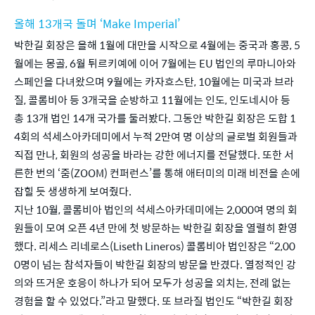
올해 13개국 돌며 ‘Make Imperial’
박한길 회장은 올해 1월에 대만을 시작으로 4월에는 중국과 홍콩, 5
월에는 몽골, 6월 튀르키예에 이어 7월에는 EU 법인의 루마니아와 
스페인을 다녀왔으며 9월에는 카자흐스탄, 10월에는 미국과 브라
질, 콜롬비아 등 3개국을 순방하고 11월에는 인도, 인도네시아 등 
총 13개 법인 14개 국가를 둘러봤다. 그동안 박한길 회장은 도합 1
4회의 석세스아카데미에서 누적 2만여 명 이상의 글로벌 회원들과 
직접 만나, 회원의 성공을 바라는 강한 에너지를 전달했다. 또한 서
른한 번의 ‘줌(ZOOM) 컨퍼런스’를 통해 애터미의 미래 비전을 손에 
잡힐 듯 생생하게 보여줬다. 
지난 10월, 콜롬비아 법인의 석세스아카데미에는 2,000여 명의 회
원들이 모여 오픈 4년 만에 첫 방문하는 박한길 회장을 열렬히 환영
했다. 리세스 리네로스(Liseth Lineros) 콜롬비아 법인장은 “2,00
0명이 넘는 참석자들이 박한길 회장의 방문을 반겼다. 열정적인 강
의와 뜨거운 호응이 하나가 되어 모두가 성공을 외치는, 전례 없는 
경험을 할 수 있었다.”라고 말했다. 또 브라질 법인도 “박한길 회장