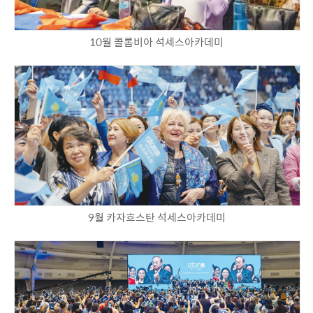
10월 콜롬비아 석세스아카데미
9월 카자흐스탄 석세스아카데미