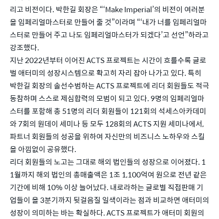
리고 비전이다. 박한길 회장은 “‘Make Imperial’의 비전이 여러분
을 임페리얼마스터로 만들어 줄 것”이라며 “‘내가 너를 임페리얼마
스터로 만들어 주고 나도 임페리얼마스터가 되겠다’고 선언”하라고 
강조했다. 
지난 2022년부터 이어진 ACTS 프로젝트는 시간이 흐를수록 글로
벌 애터미의 성장시스템으로 확고히 자리 잡아 나가고 있다. 특히 
박한길 회장의 솔선수범하는 ACTS 프로젝트에 리더 회원들도 적극 
동참하며 스스로 제심합력의 모범이 되고 있다. 9명의 임페리얼마
스터를 포함해 총 51명의 리더 회원들이 121회의 석세스아카데미
와 7회의 원데이 세미나 등 모두 128회의 ACTS 지원 세미나에서, 
파트너 회원들의 성공을 위하여 자신만의 비즈니스 노하우와 스킬
을 아낌없이 공유했다. 
리더 회원들의 노고는 그대로 해외 법인들의 성장으로 이어졌다. 1
1월까지 해외 법인의 총매출액은 1조 1,100억여 원으로 전년 같은 
기간에 비해 10% 이상 늘어났다. 내로라하는 글로벌 직접판매 기
업들이 올 3분기까지 뒷걸음질 일색이라는 점과 비교하면 애터미의 
성장이 의미하는 바는 확실하다. ACTS 프로젝트가 애터미 회원의 