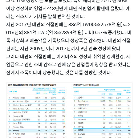
고 0.57% 성장하는 모습을 보였다. 특히 애터미는 2017년 30% 
이상 성장하며 영업시작 3년만에 대만 직판업계 탑텐에 올랐다. 아
래는 직소세기 기사를 발췌 번역한 것이다.
지난 2017년 대만의 직접판매는 886억 TWD(3조2578억 원)로 2
016년의 881억 TWD(약 3조2394억 원) 대비0.57% 증가했다. 비
록 사상최고 매출액을 기록했으나 성장폭은 감소헀다. 대만의 직접
판매는 지난 2009년 이래 2017년까지 9년 연속 성장해 왔다.
그러나 대만의 직접판매는 이커머스의 성장과 취약한 경제환경, 저
임금으로 인한 소비 감소로 인해 많은 산업들이 영향을 받고 있다는 
점에서 소폭이나마 상승했다는 것은 나름 선방한 것이다.