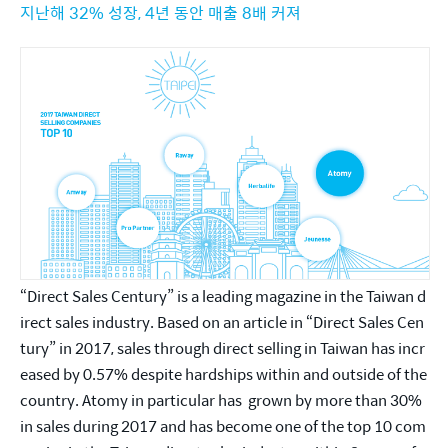
지난해 32% 성장, 4년 동안 매출 8배 커져
“Direct Sales Century” is a leading magazine in the Taiwan d
irect sales industry. Based on an article in “Direct Sales Cen
tury” in 2017, sales through direct selling in Taiwan has incr
eased by 0.57% despite hardships within and outside of the 
country. Atomy in particular has  grown by more than 30% 
in sales during 2017 and has become one of the top 10 com