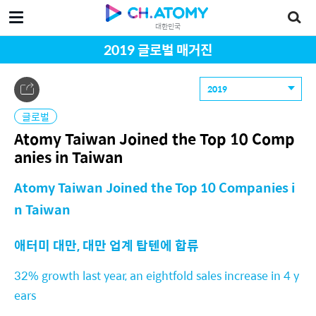
대한민국
2019 글로벌 매거진
2019
글로벌
Atomy Taiwan Joined the Top 10 Comp
anies in Taiwan
Atomy Taiwan Joined the Top 10 Companies i
n Taiwan
애터미 대만, 대만 업계 탑텐에 합류
32% growth last year, an eightfold sales increase in 4 y
ears