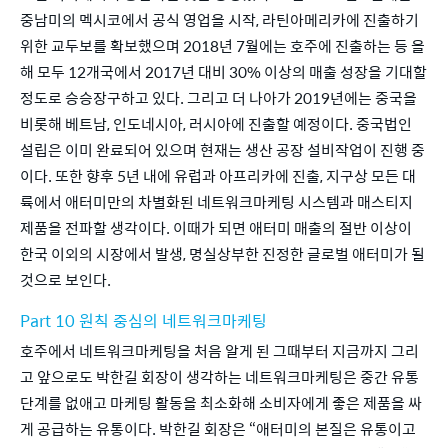
중남미의 멕시코에서 공식 영업을 시작, 라틴아메리카에 진출하기 
위한 교두보를 확보했으며 2018년 7월에는 호주에 진출하는 등 올
해 모두 12개국에서 2017년 대비 30% 이상의 매출 성장을 기대할 
정도로 승승장구하고 있다. 그리고 더 나아가 2019년에는 중국을 
비롯해 베트남, 인도네시아, 러시아에 진출할 예정이다. 중국법인 
설립은 이미 완료되어 있으며 현재는 생산 공장 설비작업이 진행 중
이다. 또한 향후 5년 내에 유럽과 아프리카에 진출, 지구상 모든 대
륙에서 애터미만의 차별화된 네트워크마케팅 시스템과 매스티지 
제품을 전파할 생각이다. 이때가 되면 애터미 매출의 절반 이상이 
한국 이외의 시장에서 발생, 명실상부한 진정한 글로벌 애터미가 될 
것으로 보인다.
Part 10 원칙 중심의 네트워크마케팅
호주에서 네트워크마케팅을 처음 알게 된 그때부터 지금까지 그리
고 앞으로도 박한길 회장이 생각하는 네트워크마케팅은 중간 유통 
단계를 없애고 마케팅 활동을 최소화해 소비자에게 좋은 제품을 싸
게 공급하는 유통이다. 박한길 회장은 “애터미의 본질은 유통이고 