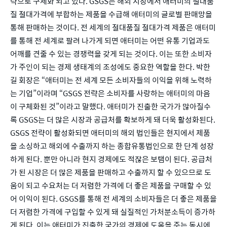
략으로 구체화 되고 있다. GSGS는 해외 시장에서 애터미의 절대품
질 절대가격에 부합하는 제품을 수급해 애터미의 글로벌 판매망을 
통해 판매하는 것이다. 전 세계의 절대품질 절대가격 제품은 애터미
를 통해 전 세계로 팔려 나가게 되면 애터미는 어떤 유통 기업과도 
어깨를 견줄 수 있는 경쟁력을 갖게 되는 것이다. 이는 또한 소비자
가 주인이 되는 경제 생태계의 조성에도 중요한 역할을 한다. 박한
길 회장은 “애터미는 전 세계 모든 소비자들의 이익을 위해 노력하
는 기업”이라며 “GSGS 전략은 소비자를 사랑하는 애터미의 마음
이 구체화된 것”이라고 말했다. 애터미가 진출한 국가가 많아질수
록 GSGS는 더 많은 시장과 공급처를 확보하게 돼 더욱 활성화된다. 
GSGS 전략이 활성화되면 애터미의 해외 법인들은 현지에서 제품
을 소싱하고 해외에 수출까지 하는 종합유통법인으로 한 단계 성장
하게 된다. 뿐만 아니라 현지 경제에도 적잖은 보탬이 된다. 공급처
가 된 시장은 더 많은 제품을 판매하고 수출까지 할 수 있으므로 도
움이 되고 수요처는 더 저렴한 가격에 더 좋은 제품을 구매할 수 있
어 이익이 된다. GSGS를 통해 전 세계의 소비자들은 더 좋은 제품을 
더 저렴한 가격에 구입할 수 있게 돼 실질적인 가처분소득이 증가하
게 된다. 이는 애터미가 진출한 국가의 경제에 도움을 주는 동시에 