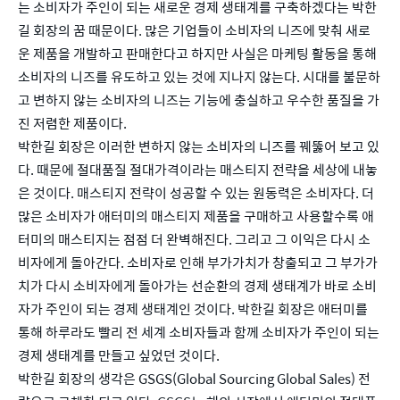
는 소비자가 주인이 되는 새로운 경제 생태계를 구축하겠다는 박한
길 회장의 꿈 때문이다. 많은 기업들이 소비자의 니즈에 맞춰 새로
운 제품을 개발하고 판매한다고 하지만 사실은 마케팅 활동을 통해 
소비자의 니즈를 유도하고 있는 것에 지나지 않는다. 시대를 불문하
고 변하지 않는 소비자의 니즈는 기능에 충실하고 우수한 품질을 가
진 저렴한 제품이다.
박한길 회장은 이러한 변하지 않는 소비자의 니즈를 꿰뚫어 보고 있
다. 때문에 절대품질 절대가격이라는 매스티지 전략을 세상에 내놓
은 것이다. 매스티지 전략이 성공할 수 있는 원동력은 소비자다. 더 
많은 소비자가 애터미의 매스티지 제품을 구매하고 사용할수록 애
터미의 매스티지는 점점 더 완벽해진다. 그리고 그 이익은 다시 소
비자에게 돌아간다. 소비자로 인해 부가가치가 창출되고 그 부가가
치가 다시 소비자에게 돌아가는 선순환의 경제 생태계가 바로 소비
자가 주인이 되는 경제 생태계인 것이다. 박한길 회장은 애터미를 
통해 하루라도 빨리 전 세계 소비자들과 함께 소비자가 주인이 되는 
경제 생태계를 만들고 싶었던 것이다.
박한길 회장의 생각은 GSGS(Global Sourcing Global Sales) 전