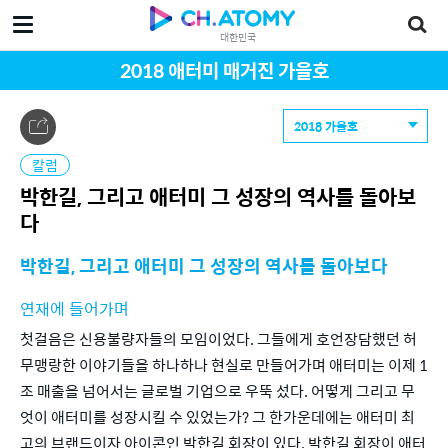
대한민국
2018 애터미 매거진 가을호
2018 가을호
칼럼
박한길, 그리고 애터미 그 성장의 역사를 돌아보
다
박한길, 그리고 애터미 그 성장의 역사를 돌아보다
연재에 들어가며
첫걸음은 신용불량자들의 모임이었다. 그들에게 호언장담했던 허
무맹랑한 이야기들을 하나하나 현실로 만들어가며 애터미는 이제 1
조 매출을 넘어서는 글로벌 기업으로 우뚝 섰다. 어떻게 그리고 무
엇이 애터미를 성장시킬 수 있었는가? 그 한가운데에는 애터미 최
고의 브랜드이자 아이콘인 박한길 회장이 있다. 박한길 회장이 애터