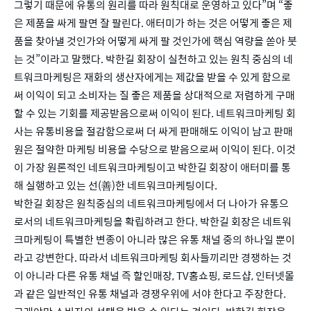
그렇기 때문에 유통의 원리를 따라 원칙대로 운영하고 있다”며 “좋
은 제품을 싸게 팔면 잘 팔린다. 애터미가 하는 것은 어떻게 좋은 제
품을 찾아낼 것인가와 어떻게 싸게 팔 것인가에 핵심 역량을 쏟아 붓
는 것”이라고 말했다. 박한길 회장이 실천하고 있는 원칙 중심의 네
트워크마케팅은 재화의 생산자에게는 제값을 받을 수 있게 함으로
써 이익이 되고 소비자는 질 좋은 제품을 상대적으로 저렴하게 구매
할 수 있는 기회를 제공받음으로써 이익이 된다. 네트워크마케팅 회
사는 유통비용을 절감함으로써 더 싸게 판매해도 이익이 남고 판매
원은 절약한 마케팅 비용을 수당으로 받음으로써 이익이 된다. 이것
이 가장 원론적인 네트워크마케팅이고 박한길 회장이 애터미를 통
해 실행하고 있는 선(善)한 네트워크마케팅이다.
박한길 회장은 원칙중심의 네트워크마케팅에서 더 나아가 유통으
로서의 네트워크마케팅을 확립하려고 한다. 박한길 회장은 네트워
크마케팅이 특별한 변종이 아니라 많은 유통 채널 중의 하나일 뿐이
라고 강변한다. 따라서 네트워크마케팅 회사들끼리만 경쟁하는 것
이 아니라 다른 유통 채널 즉 할인매장, TV홈쇼핑, 로드샵, 인터넷몰
과 같은 일반적인 유통 채널과 경쟁우위에 서야 한다고 주장한다. 