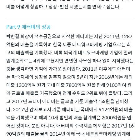
미를 어떻게 창업하고 성장·발전 시켰는지를 연재로 싣는다.
Part 9 애터미의 성공
박한길 회장이 적수공권으로 시작한 애터미는 지난 2011년, 1287
억원의 매출을 기록하며 한국 토종 네트워크마케팅 기업으로는 최
고의 매출액을 기록했다. 비록 외국계 네트워크마케팅 기업에 밀려 
업계순위로는 4위에 그쳤지만 변변한 사무실 하나 없이 시작했다는 
것을 생각하면 기적에 가까운 일이었다. 2011년 이후에도 애터미
는 파죽지세의 성장을 멈추지 않으며 5년이 지난 2016년에는 해외
매출 1300억여 원과 국내 매출 7800억여 원을 합해 9100억여 원
의 글로벌 매출을 기록했으며 업계 순위도 2위로 뛰어 올랐다. 그리
고 2017년 드디어 애터미는 글로벌 기준 매출액 1조원을 넘어섰
다. 2017년 감사보고서 기준 애터미는 국내에서 9124억원의 매출
액을 기록했으며 해외 10개 법인의 매출 합계액은 2000억원을 넘
어선 것이다. 뿐만 아니다. 애터미의 주력제품 헤모힘은 2017년 16
90억원의 매출을 올려 2014년 이래 국내 네트워크마케팅 업계에