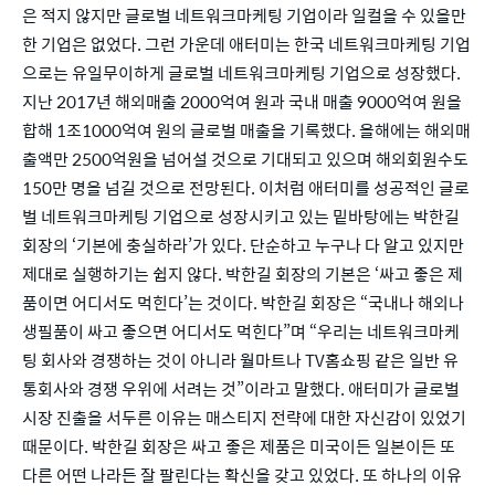
은 적지 않지만 글로벌 네트워크마케팅 기업이라 일컬을 수 있을만 
한 기업은 없었다. 그런 가운데 애터미는 한국 네트워크마케팅 기업
으로는 유일무이하게 글로벌 네트워크마케팅 기업으로 성장했다. 
지난 2017년 해외매출 2000억여 원과 국내 매출 9000억여 원을 
합해 1조1000억여 원의 글로벌 매출을 기록했다. 올해에는 해외매
출액만 2500억원을 넘어설 것으로 기대되고 있으며 해외회원수도 
150만 명을 넘길 것으로 전망된다. 이처럼 애터미를 성공적인 글로
벌 네트워크마케팅 기업으로 성장시키고 있는 밑바탕에는 박한길 
회장의 ‘기본에 충실하라’가 있다. 단순하고 누구나 다 알고 있지만 
제대로 실행하기는 쉽지 않다. 박한길 회장의 기본은 ‘싸고 좋은 제
품이면 어디서도 먹힌다’는 것이다. 박한길 회장은 “국내나 해외나 
생필품이 싸고 좋으면 어디서도 먹힌다”며 “우리는 네트워크마케
팅 회사와 경쟁하는 것이 아니라 월마트나 TV홈쇼핑 같은 일반 유
통회사와 경쟁 우위에 서려는 것”이라고 말했다. 애터미가 글로벌 
시장 진출을 서두른 이유는 매스티지 전략에 대한 자신감이 있었기 
때문이다. 박한길 회장은 싸고 좋은 제품은 미국이든 일본이든 또 
다른 어떤 나라든 잘 팔린다는 확신을 갖고 있었다. 또 하나의 이유