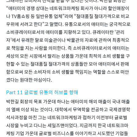
그래야만 소비자의 선택을 받을 수 있다는 것이다. 박한길 회장은 
“애터미의 경쟁 상대는 네트워크마케팅 회사가 아니라 할인매장이
나 TV홈쇼핑 등 일반유통 업체”라며 “절대품질 절대가격으로 비교
우위에 서려고 한다”고 말했다. 유통으로서의 애터미는 궁극적으로 
소비큐레이터로서의 애터미를 지향하고 있다. 큐레이터란 ‘관리
자’에서 유래한 말로 미술관이나 박물관의 자료에 관하여 최종적으
로 책임을 지는 사람을 의미한다. 즉 소비큐레이터로서의 애터미는 
세상의 모든 시장에서 팔리는 상품들 가운데 최적의 소비 생활을 구
현할 수 있는 절대품질 절대가격의 상품들만 모아 애터미에서 판매
함으로써 모든 소비자의 소비 생활을 책임지는 역할을 스스로 떠안
겠다는 원대한 야심이다.
Part 11 글로벌 유통의 허브를 향해
박한길 회장의 목표 가운데 하나는 애터미의 해외 매출이 국내 매출
의 열배 이상 되는 것이다. 대학에서 무역학을 전공하고 국제경영학 
석사과정을 마친 그는 네트워크마케팅과 접하기 이전부터 글로벌 
시장을 누비고 다니는 세일즈맨이었다. 지금까지 한국 네트워크마
케팅 기업 가운데 글로벌 비즈니스를 이야기하고 시도했던 기업들