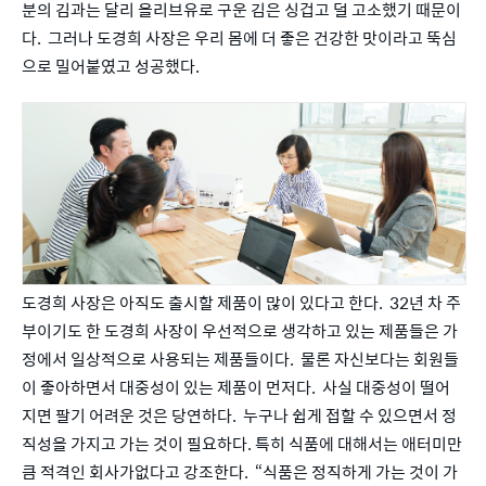
분의 김과는 달리 올리브유로 구운 김은 싱겁고 덜 고소했기 때문이
다.  그러나 도경희 사장은 우리 몸에 더 좋은 건강한 맛이라고 뚝심
으로 밀어붙였고 성공했다.
도경희 사장은 아직도 출시할 제품이 많이 있다고 한다.  32년 차 주
부이기도 한 도경희 사장이 우선적으로 생각하고 있는 제품들은 가
정에서 일상적으로 사용되는 제품들이다.  물론 자신보다는 회원들
이 좋아하면서 대중성이 있는 제품이 먼저다.  사실 대중성이 떨어
지면 팔기 어려운 것은 당연하다.  누구나 쉽게 접할 수 있으면서 정
직성을 가지고 가는 것이 필요하다. 특히 식품에 대해서는 애터미만
큼 적격인 회사가없다고 강조한다.  “식품은 정직하게 가는 것이 가