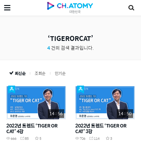
대한민국
TIGERORCAT
4
건의 검색 결과입니다.
최신순
조회순
인기순
14 : 56
14 : 50
2022년 트렌드 ‘TIGER OR
2022년 트렌드 ‘TIGER OR
CAT’ 4강
CAT’ 3강
666
85
5
706
114
3