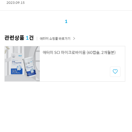
2023.09.15
1
관련상품
1
건
애터미 쇼핑몰 바로가기
애터미 SCI 마이크로바이옴 (60캡슐, 2개월분)