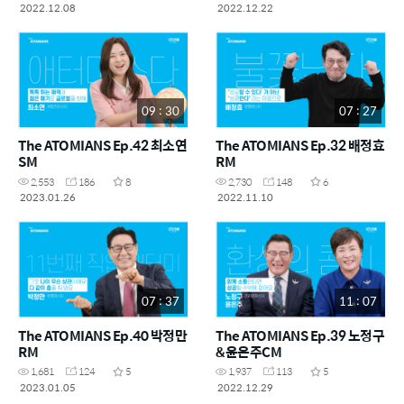
2022.12.08
2022.12.22
09 : 30
07 : 27
The ATOMIANS Ep.42 최소연
The ATOMIANS Ep.32 배정효
SM
RM
2,553
186
8
2,730
148
6
2023.01.26
2022.11.10
07 : 37
11 : 07
The ATOMIANS Ep.40 박정만
The ATOMIANS Ep.39 노정구
RM
&윤은주CM
1,681
124
5
1,937
113
5
2023.01.05
2022.12.29