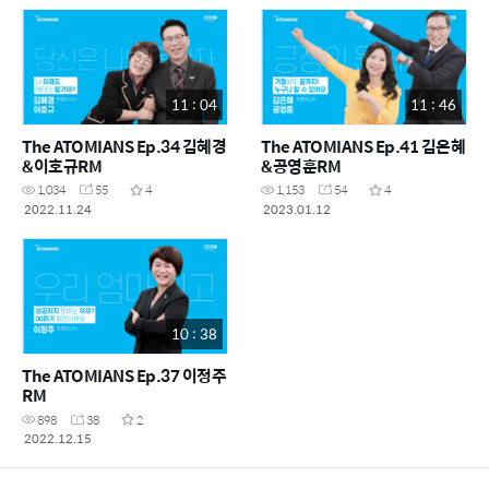
11 : 04
11 : 46
The ATOMIANS Ep.34 김혜경
The ATOMIANS Ep.41 김은혜
&이호규RM
&공영훈RM
1,034
55
4
1,153
54
4
2022.11.24
2023.01.12
10 : 38
The ATOMIANS Ep.37 이정주
RM
898
38
2
2022.12.15