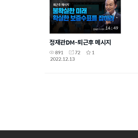
14 : 49
정재관DM-퇴근후 메시지
891
72
1
2022.12.13