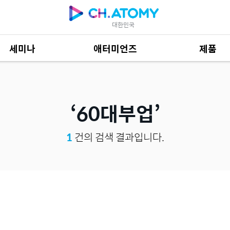
대한민국
세미나
애터미언즈
제품
제품 자료
685
60대부업
1
건의 검색 결과입니다.