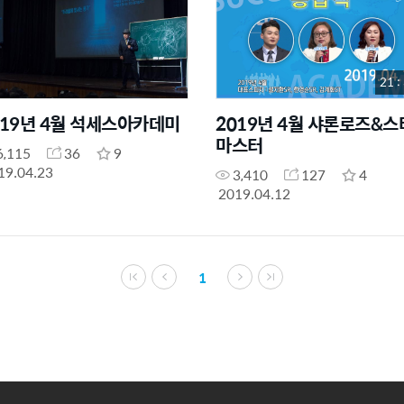
21 :
019년 4월 석세스아카데미
2019년 4월 샤론로즈&스
마스터
6,115
36
9
19.04.23
3,410
127
4
2019.04.12
1