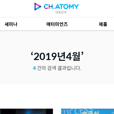
대한민국
세미나
애터미언즈
제품
제품 자료
685
2019년4월
4
건의 검색 결과입니다.