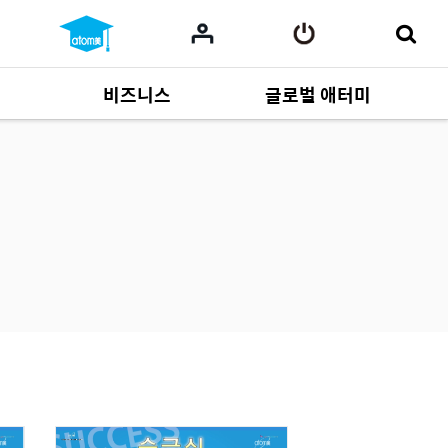
비즈니스
글로벌 애터미
사업 자료
165
Multi-language
551