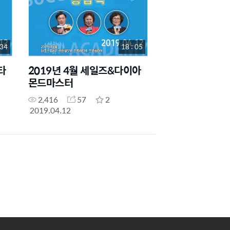
 34
18 : 05
타
2019년 4월 세일즈&다이아
몬드마스터
2,416
57
2
2019.04.12