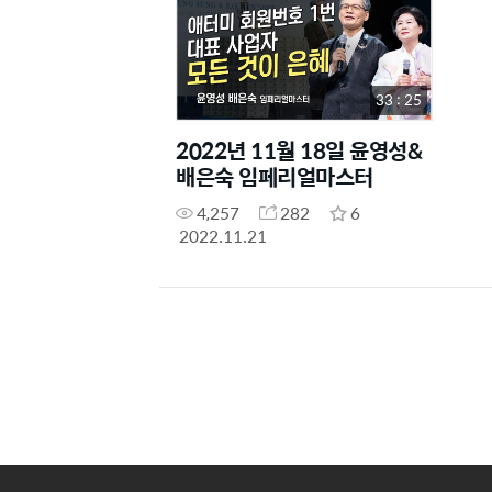
33 : 25
2022년 11월 18일 윤영성&
배은숙 임페리얼마스터
4,257
282
6
2022.11.21