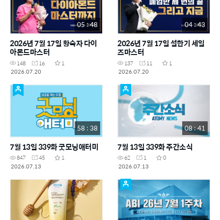
05 : 48
04 : 43
2026년 7월 17일 황숙자 다이
2026년 7월 17일 설한기 세일
아몬드마스터
즈마스터
148
16
1
137
11
1
2026.07.20
2026.07.20
58 : 38
08 : 41
7월 13일 339화 굿모닝애터미
7월 13일 339화 주간소식
847
45
1
62
1
0
2026.07.13
2026.07.13