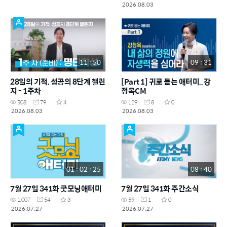
2026.08.03
11 : 50
09 : 31
28일의 기적, 성공의 8단계 챌린
[Part 1] 귀로 듣는 애터미_강
지 - 1주차
정옥CM
508
79
4
129
8
0
2026.08.03
2026.08.03
01 : 02 : 25
08 : 40
7월 27일 341화 굿모닝애터미
7월 27일 341화 주간소식
1,007
54
3
59
1
0
2026.07.27
2026.07.27