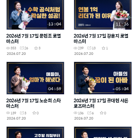
13 : 04
11 : 36
2026년 7월 17일 문현조 로열
2026년 7월 17일 강윤지 로열
마스터
마스터
353
26
3
239
13
1
2026.07.20
2026.07.20
04 : 59
05 : 34
2026년 7월 17일 노순희 스타
2026년 7월 17일 공대현 샤론
마스터
로즈마스터
139
3
0
136
6
0
2026.07.20
2026.07.20