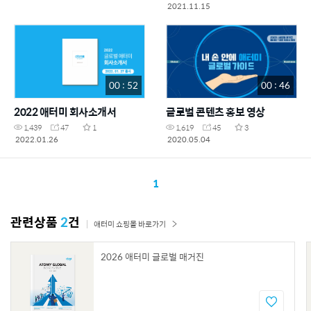
2021.11.15
00 : 52
00 : 46
2022 애터미 회사소개서
글로벌 콘텐츠 홍보 영상
1,439
47
1
1,619
45
3
2022.01.26
2020.05.04
1
관련상품
2
건
애터미 쇼핑몰 바로가기
2026 애터미 글로벌 매거진