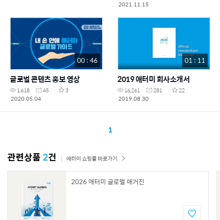
2021.11.15
00 : 46
01 : 11
글로벌 콘텐츠 홍보 영상
2019 애터미 회사소개서
1,618
45
3
16,261
281
22
2020.05.04
2019.08.30
1
관련상품
2
건
애터미 쇼핑몰 바로가기
2026 애터미 글로벌 매거진