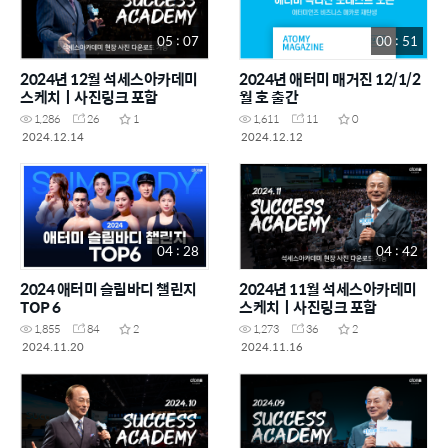
05 : 07
00 : 51
2024년 12월 석세스아카데미
2024년 애터미 매거진 12/1/2
스케치ㅣ사진링크 포함
월 호 출간
1,286
26
1
1,611
11
0
2024.12.14
2024.12.12
04 : 28
04 : 42
2024 애터미 슬림바디 챌린지
2024년 11월 석세스아카데미
TOP 6
스케치ㅣ사진링크 포함
1,855
84
2
1,273
36
2
2024.11.20
2024.11.16